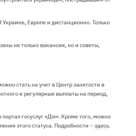
В Украине, Европе и дистанционно. Только
раны не только вакансии, но и советы,
ожно стать на учет в Центр занятости в
ботного и регулярные выплаты на период,
 портал госуслуг «Дія». Кроме того, можно
ления этого статуса. Подробности –
здесь
.