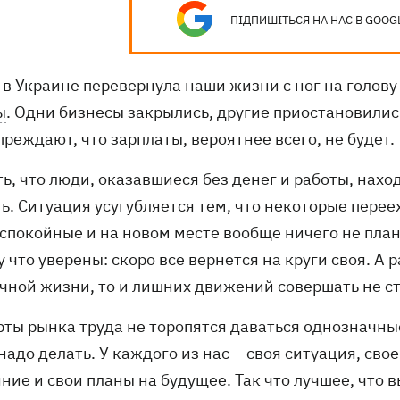
ПІДПИШІТЬСЯ НА НАС В GOOG
в Украине перевернула наши жизни с ног на голову в
ы
. Одни бизнесы закрылись, другие приостановились
реждают, что зарплаты, вероятнее всего, не будет.
ь, что люди, оказавшиеся без денег и работы, нахо
ь. Ситуация усугубляется тем, что некоторые перее
спокойные и на новом месте вообще ничего не плани
 что уверены: скоро все вернется на круги своя. А 
чной жизни, то и лишних движений совершать не ст
ты рынка труда не торопятся даваться однозначные 
надо делать. У каждого из нас – своя ситуация, св
ние и свои планы на будущее. Так что лучшее, что в