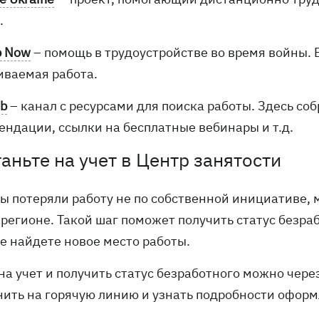
.
b Now
– помощь в трудоустройстве во время войны. 
иваемая работа.
ob
– канал с ресурсами для поиска работы. Здесь соб
ендации, ссылки на бесплатные вебинары и т.д.
таньте на учет в Центр занятости
ы потеряли работу не по собственной инициативе, м
 регионе. Такой шаг поможет получить статус безра
не найдете новое место работы.
на учет и получить статус безработного можно через
нить на горячую линию и узнать подробности оформ