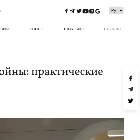
и
ТВИЯ
СПОРТ
ШОУ-БИЗ
БОЛЬШЕ
войны: практические