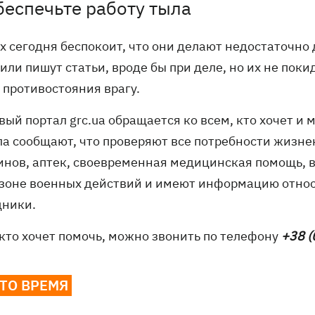
беспечьте работу тыла
 сегодня беспокоит, что они делают недостаточно дл
или пишут статьи, вроде бы при деле, но их не поки
 противостояния врагу.
вый портал grc.ua обращается ко всем, кто хочет и
ла сообщают, что проверяют все потребности жизн
инов, аптек, своевременная медицинская помощь, в
 в зоне военных действий и имеют информацию отно
дники.
 кто хочет помочь, можно звонить по телефону
+38 (
ЭТО ВРЕМЯ