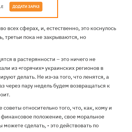
LE
ДОДАТИ ЗАРАЗ
о всех сферах, и, естественно, это коснулось
, третьи пока не закрываются, но
дятся в растерянности – это ничего не
хали из «горячих» украинских регионов в
руют делать. Не из-за того, что ленятся, а
раз через пару недель будем возвращаться к
оит.
советы относительно того, что, как, кому и
ое финансовое положение, свое моральное
ы можете сделать, - это действовать по