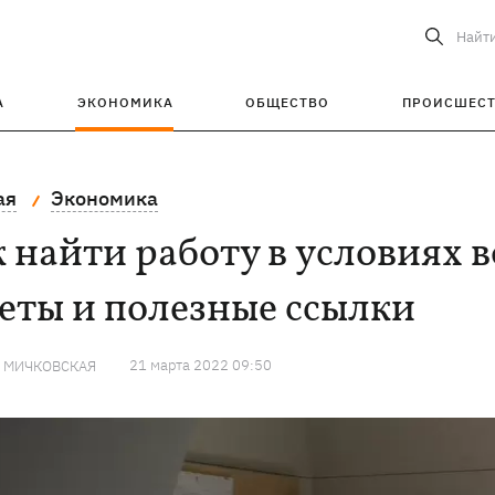
Найт
А
ЭКОНОМИКА
ОБЩЕСТВО
ПРОИСШЕС
ая
Экономика
 найти работу в условиях 
еты и полезные ссылки
21 марта 2022 09:50
Я МИЧКОВСКАЯ