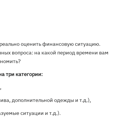
 и реально оценить финансовую ситуацию.
вных вопроса: на какой период времени вам
ономить?
а три категории:
,
ива, дополнительной одежды и т.д.),
уемые ситуации и т.д.).