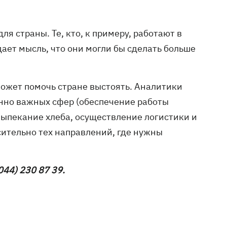
я страны. Те, кто, к примеру, работают в
дает мысль, что они могли бы сделать больше
 может помочь стране выстоять. Аналитики
енно важных сфер (обеспечение работы
ыпекание хлеба, осуществление логистики и
сительно тех направлений, где нужны
044) 230 87 39.