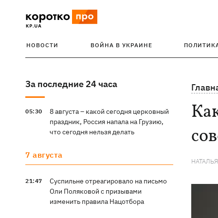
НОВОСТИ
ВОЙНА В УКРАИНЕ
ПОЛИТИК
За последние 24 часа
Главн
Как
8 августа – какой сегодня церковный
05:30
праздник, Россия напала на Грузию,
сов
что сегодня нельзя делать
7 августа
НАТАЛЬ
Суспильне отреагировало на письмо
21:47
Оли Поляковой с призывами
изменить правила Нацотбора