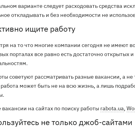
альном варианте следует расходовать средства иск
ьное откладывать и без необходимости не использов
ктивно ищите работу
тря на то что многие компании сегодня не имеют в
вых порталах все равно есть достаточно открытых 
альностям.
рты советуют рассматривать разные вакансии, а не 
 работа может быть не на всю жизнь, а лишь подраб
ы.
 вакансии на сайтах по поиску работы
rabota.ua
,
Wo
ользуйтесь не только джоб-сайтами