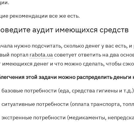
ции.
щие рекомендации все же есть.
роведите аудит имеющихся средств
чала нужно подсчитать, сколько денег у вас есть,
вый портал
rabota.ua
советует ответить на два осно
т имеющихся денег и что можно сделать, чтобы сэк
блегчения этой задачи можно распределить деньги н
базовые потребности (еда, средства гигиены и т.д.)
ситуативные потребности (оплата транспорта, топл
экстренные потребности (медикаменты, непредсказ