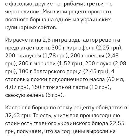
с фасолью, другие - с грибами, третьи – с
черносливом. Мы взяли рецепт простого
постного борща на одном из украинских
кулинарных сайтов.
Из расчета на 2,5 литра воды автор рецепта
предлагает взять 300 г картофеля (2,25 грн),
200 г капусты (1,78 грн), 200 г свеклы (2,48
грн), 200 г моркови (1,52 грн), 200 г лука (2,08
грн), 100 г болгарского перца (2,45 грн), 4
столовых ложки подсолнечного масла (60 мл,
4,07 грн), 150 г томатной пасты (10 грн),
свежую зелень (6 грн).
Кастрюля борща по этому рецепту обойдется в
32,63 грн. То есть, учитывая прошлогоднюю
стоимость главного украинского блюда 22,55
грн, получаем, что за год цены выросли на