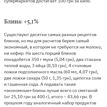
супермаркетов достигает 100 грн за кило.
Блина: +5,1%
Существуют десятки самых разных рецептов
блинов, но мы для расчетов берем самый
экономный, в котором не требуются ни молоко,
ни кефир. На шесть порций блинов
понадобятся 350 г муки (5,04 грн), два стакана
теплой воды, 3 яйца (8,10 грн), 4 столовые
ложки подсолнечного масла (60 мл, 4,07 грн),
две ложки сахара (50 г, 1,35 грн), щепотка соли
и гашенная сода. А подавать такие
«экономные» блины лучше всего со сметаной
(от 25,10 грн за 400 г), итого – 43,66 грн. В
прошлом году аналогичный набор продуктов