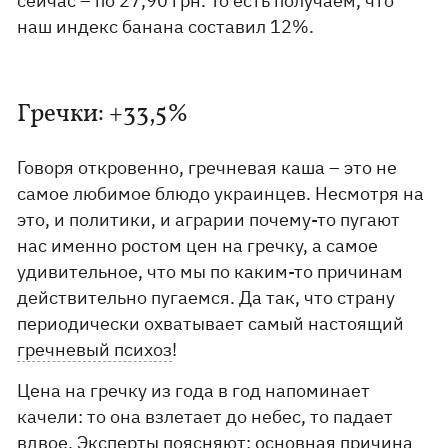
сейчас – по 27,90 грн. То есть получаем, что
наш индекс банана составил 12%.
Гречки: +33,5%
Говоря откровенно, гречневая каша – это не
самое любимое блюдо украинцев. Несмотря на
это, и политики, и аграрии почему-то пугают
нас именно ростом цен на гречку, а самое
удивительное, что мы по каким-то причинам
действительно пугаемся. Да так, что страну
периодически охватывает самый настоящий
гречневый психоз
!
Цена на гречку из года в год напоминает
качели: то она взлетает до небес, то падает
вдвое. Эксперты поясняют: основная причина