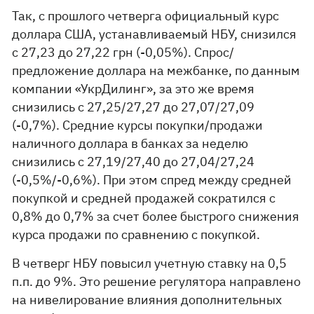
Так, с прошлого четверга официальный курс
доллара США, устанавливаемый НБУ, снизился
с 27,23 до 27,22 грн (-0,05%). Спрос/
предложение доллара на межбанке, по данным
компании «УкрДилинг», за это же время
снизились с 27,25/27,27 до 27,07/27,09
(-0,7%). Средние курсы покупки/продажи
наличного доллара в банках за неделю
снизились с 27,19/27,40 до 27,04/27,24
(-0,5%/-0,6%). При этом спред между средней
покупкой и средней продажей сократился с
0,8% до 0,7% за счет более быстрого снижения
курса продажи по сравнению с покупкой.
В четверг НБУ повысил учетную ставку на 0,5
п.п. до 9%. Это решение регулятора направлено
на нивелирование влияния дополнительных