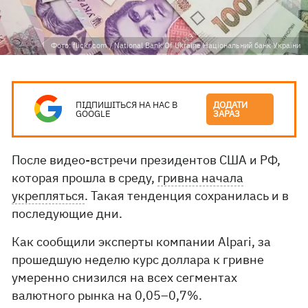
Фото: flickr.com / National Bank Of Ukraine Національний банк України
ПІДПИШІТЬСЯ НА НАС В
ДОДАТИ
GOOGLE
ЗАРАЗ
После видео-встречи президентов США и РФ,
которая прошла в среду,
гривна начала
укрепляться
. Такая тенденция сохранилась и в
последующие дни.
Как сообщили эксперты компании Alpari, за
прошедшую неделю курс доллара к гривне
умеренно снизился на всех сегментах
валютного рынка на 0,05–0,7%.