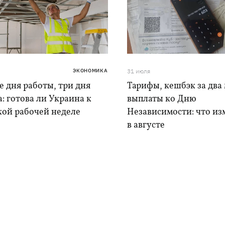
ЭКОНОМИКА
31 июля
 дня работы, три дня
Тарифы, кешбэк за два 
: готова ли Украина к
выплаты ко Дню
кой рабочей неделе
Независимости: что из
в августе