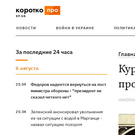
НОВОСТИ
ВОЙНА В УКРАИНЕ
ПОЛИТИК
За последние 24 часа
Главн
Кур
6 августа
пр
Федоров надеется вернуться на пост
21:59
министра обороны - "президент не
сказал четкого нет"
НИКОЛА
Зеленский анонсировал увольнения
21:34
из-за ситуации с водой в Марганце -
назвал ситуацию позором