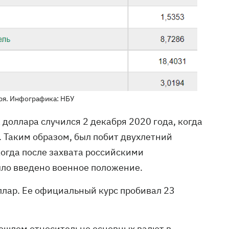
ря. Инфографика: НБУ
оллара случился 2 декабря 2020 года, когда
. Таким образом, был побит двухлетний
 когда после захвата российскими
ыло введено военное положение.
ллар. Ее официальный курс пробивал 23
ошлом относительно основных валют в