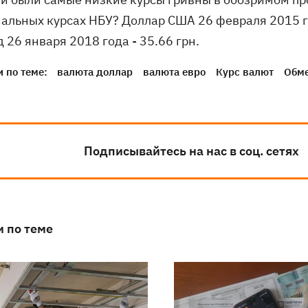
альных курсах НБУ? Доллар США 26 февраля 2015 го
 26 января 2018 года - 35.66 грн.
 по теме:
валюта доллар
валюта евро
Курс валют
Обме
Подписывайтесь на нас в соц. сетях
и по теме