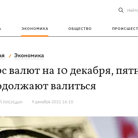
Найт
А
ЭКОНОМИКА
ОБЩЕСТВО
ПРОИСШЕС
ая
Экономика
с валют на 10 декабря, пят
одолжают валиться
9 декабря 2021 16:10
Й ЛИСИЦЫН