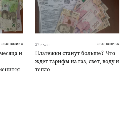
ЭКОНОМИКА
27 июля
ЭКОНОМИКА
месяца и
Платежки станут больше? Что
ждет тарифы на газ, свет, воду и
менится
тепло