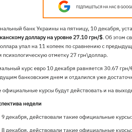
ПІДПИШІТЬСЯ НА НАС В GOOG
нальный банк Украины на пятницу, 10 декабря, ус
канскому доллару на уровне 27.10 грн/$
. Об этом 
доллара упал на 11 копеек по сравнению с предыду
и психологическую отметку 27 грн\доллар.
льный курс евро 10 декабря равняется 30.67 грн/€
дущим банковским днем и отдалился уже достаточно
е официальные курсы будут действовать и на выход
спектива недели
9 декабря, действовали такие официальные курсы: 
8 декабря, действовали такие официальные курсы: 