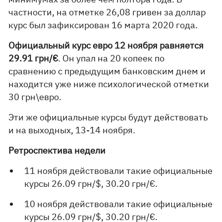
частности, на отметке 26,08 гривен за доллар
курс был зафиксирован 16 марта 2020 года.
Официальный курс евро 12 ноября равняется
29.91 грн/€
. Он упал на 20 копеек по
сравнению с предыдущим банковским днем и
находится уже ниже психологической отметки
30 грн\евро.
Эти же официальные курсы будут действовать
и на выходных, 13-14 ноября.
Ретроспектива недели
11 ноября действовали такие официальные
курсы 26.09 грн/$, 30.20 грн/€.
10 ноября действовали такие официальные
курсы 26.09 грн/$, 30.20 грн/€.