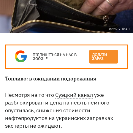
Фото: УНИАН
ПІДПИШІТЬСЯ НА НАС В
ДОДАТИ
GOOGLE
ЗАРАЗ
Топливо: в ожидании подорожания
Несмотря на то что
Суэцкий канал
уже
разблокирован и цена на нефть немного
опустилась, снижения стоимости
нефтепродуктов на украинских заправках
эксперты не ожидают.