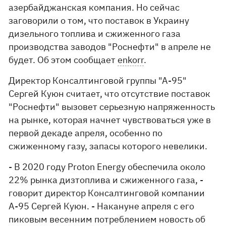
азербайджанская компания. Но сейчас
заговорили о том, что поставок в Украину
дизельного топлива и сжиженного газа
производства заводов "Роснефти" в апреле не
будет. Об этом сообщает
enkorr
.
Директор Консалтинговой группы "А-95"
Сергей Куюн считает, что отсутствие поставок
"Роснефти" вызовет серьезную напряженность
на рынке, которая начнет чувствоваться уже в
первой декаде апреля, особенно по
сжиженному газу, запасы которого невелики.
- В 2020 году Proton Energy обеспечила около
22% рынка дизтоплива и сжиженного газа, -
говорит директор Консалтинговой компании
А-95 Сергей Куюн. - Накануне апреля с его
пиковым весенним потреблением новость об