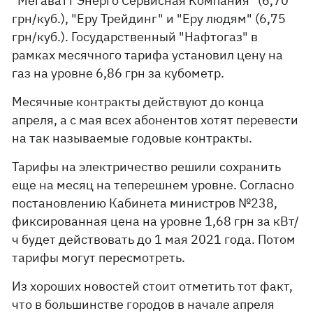
"Мегаватт Энерго Сервисная Компания" (6,70
грн/куб.), "Еру Трейдинг" и "Еру людям" (6,75
грн/куб.). Государственный "Нафтогаз" в
рамках месячного тарифа установил цену на
газ на уровне 6,86 грн за кубометр.
Месячные контракты действуют до конца
апреля, а с мая всех абонентов хотят перевести
на так называемые годовые контракты.
Тарифы на электричество решили сохранить
еще на месяц на теперешнем уровне. Согласно
постановлению Кабинета министров №238,
фиксированная цена на уровне 1,68 грн за кВт/
ч будет действовать до 1 мая 2021 года. Потом
тарифы могут пересмотреть.
Из хороших новостей стоит отметить тот факт,
что в большинстве городов в начале апреля