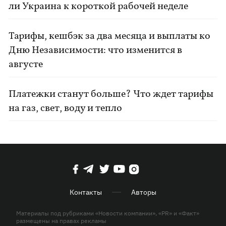
ли Украина к короткой рабочей неделе
Тарифы, кешбэк за два месяца и выплаты ко
Дню Независимости: что изменится в
августе
Платежки станут больше? Что ждет тарифы
на газ, свет, воду и тепло
Контакты
Авторы
Материалы под рубриками «Новости компании», «PR» и «Факт»
размещены на правах рекламы