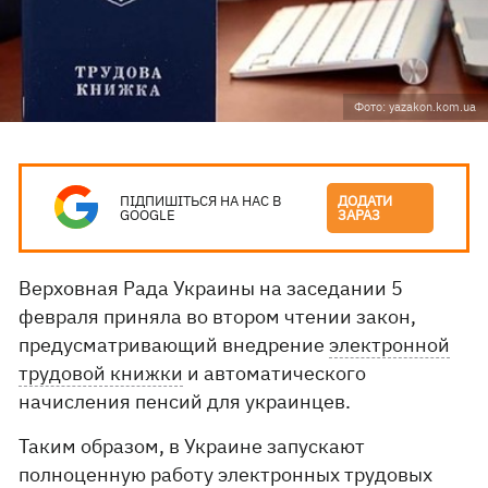
Фото: yazakon.kom.ua
ПІДПИШІТЬСЯ НА НАС В
ДОДАТИ
GOOGLE
ЗАРАЗ
Верховная Рада Украины на заседании 5
февраля приняла во втором чтении закон,
предусматривающий внедрение
электронной
трудовой книжки
и автоматического
начисления пенсий для украинцев.
Таким образом, в Украине запускают
полноценную работу электронных трудовых