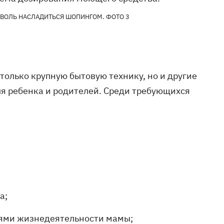
олько крупную бытовую технику, но и другие
ля ребенка и родителей. Среди требующихся
а;
лями жизнедеятельности мамы;