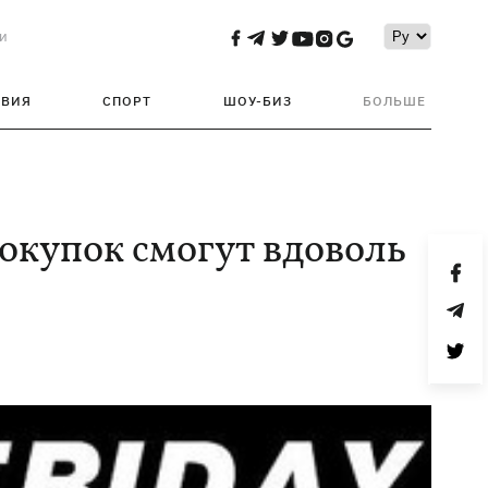
и
ТВИЯ
СПОРТ
ШОУ-БИЗ
БОЛЬШЕ
окупок смогут вдоволь