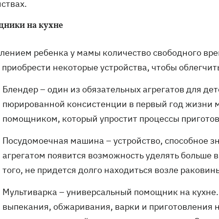
ствах.
ники на кухне
влением ребенка у мамы количество свободного вре
 приобрести некоторые устройства, чтобы облегчит
Блендер – один из обязательных агрегатов для де
пюрированной консистенции в первый год жизни 
помощником, который упростит процессы пригото
Посудомоечная машина – устройство, способное з
агрегатом появится возможность уделять больше 
того, не придется долго находиться возле раковин
Мультиварка – универсальный помощник на кухне.
выпекания, обжаривания, варки и приготовления н