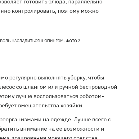
озволяет готовить блюда, параллельно
янно контролировать, поэтому можно
мо регулярно выполнять уборку, чтобы
лесос со шлангом или ручной беспроводной
этому лучше воспользоваться роботом-
требует вмешательства хозяйки.
роорганизмами на одежде. Лучше всего с
братить внимание на ее возможности и
тема дозирования моющего средства.