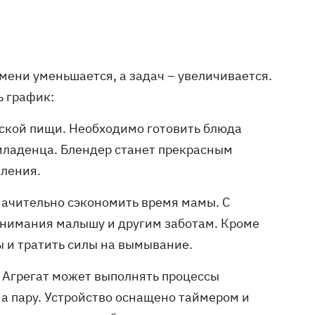
мени уменьшается, а задач – увеличивается.
ь график:
тской пищи. Необходимо готовить блюда
младенца. Блендер станет прекрасным
вления.
начительно сэкономить время мамы. С
внимания малышу и другим заботам. Кроме
ы и тратить силы на вымывание.
 Агрегат может выполнять процессы
а пару. Устройство оснащено таймером и