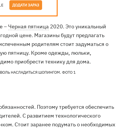
LE
ДОДАТИ ЗАРАЗ
не –
Черная пятница
2020. Это уникальный
ыгодной цене. Магазины будут предлагать
оиспеченным родителям стоит задуматься о
ную пятницу. Кроме одежды, люльки,
димо приобрести технику для дома.
обязанностей. Поэтому требуется обеспечить
дителей. С развитием технологического
енком. Стоит заранее подумать о необходимых