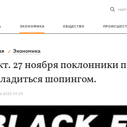
Найт
А
ЭКОНОМИКА
ОБЩЕСТВО
ПРОИСШЕС
ая
Экономика
т. 27 ноября поклонники п
сладиться шопингом.
я 2020 19:35