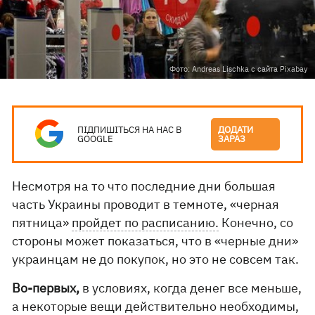
Фото: Andreas Lischka с сайта Pixabay
ПІДПИШІТЬСЯ НА НАС В
ДОДАТИ
GOOGLE
ЗАРАЗ
Несмотря на то что последние дни большая
часть Украины проводит в темноте, «черная
пятница»
пройдет по расписанию.
Конечно, со
стороны может показаться, что в «черные дни»
украинцам не до покупок, но это не совсем так.
Во-первых,
в условиях, когда денег все меньше,
а некоторые вещи действительно необходимы,