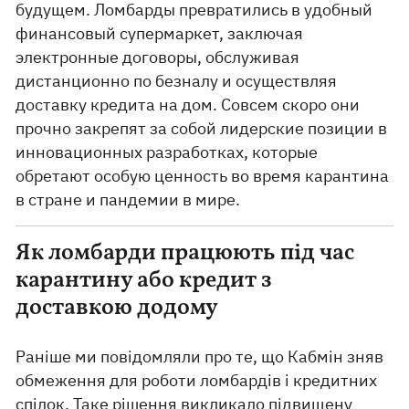
будущем. Ломбарды превратились в удобный
финансовый супермаркет, заключая
электронные договоры, обслуживая
дистанционно по безналу и осуществляя
доставку кредита на дом. Совсем скоро они
прочно закрепят за собой лидерские позиции в
инновационных разработках, которые
обретают особую ценность во время карантина
в стране и пандемии в мире.
Як ломбарди працюють під час
карантину або кредит з
доставкою додому
Раніше ми повідомляли про те, що Кабмін зняв
обмеження для роботи ломбардів і кредитних
спілок. Таке рішення викликало підвищену