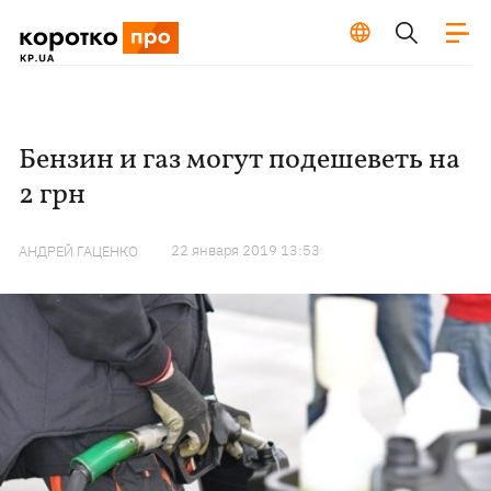
Бензин и газ могут подешеветь на
2 грн
22 января 2019 13:53
АНДРЕЙ ГАЦЕНКО