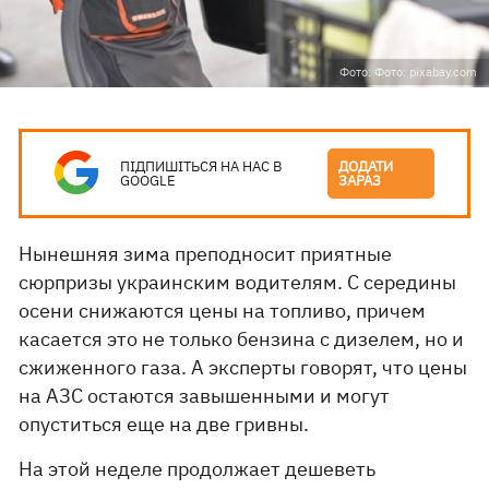
Фото: Фото: pixabay.com
ПІДПИШІТЬСЯ НА НАС В
ДОДАТИ
GOOGLE
ЗАРАЗ
Нынешняя зима преподносит приятные
сюрпризы украинским водителям. С середины
осени снижаются цены на топливо, причем
касается это не только бензина с дизелем, но и
сжиженного газа. А эксперты говорят, что цены
на АЗС остаются завышенными и могут
опуститься еще на две гривны.
На этой неделе продолжает дешеветь