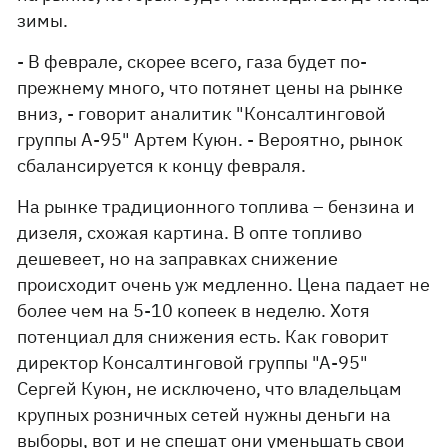
зимы.
- В феврале, скорее всего, газа будет по-
прежнему много, что потянет цены на рынке
вниз, - говорит аналитик "Консалтинговой
группы А-95" Артем Куюн. - Вероятно, рынок
сбалансируется к концу февраля.
На рынке традиционного топлива – бензина и
дизеля, схожая картина. В опте топливо
дешевеет, но на заправках снижение
происходит очень уж медленно. Цена падает не
более чем на 5-10 копеек в неделю. Хотя
потенциал для снижения есть. Как говорит
директор Консалтинговой группы "А-95"
Сергей Куюн, не исключено, что владельцам
крупных розничных сетей нужны деньги на
выборы, вот и не спешат они уменьшать свои