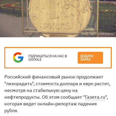
Фото: Фото: LifeCoins.ru
ПІДПИШІТЬСЯ НА НАС В
ДОДАТИ
GOOGLE
ЗАРАЗ
Российский финансовый рынок продолжает
"лихорадить", стоимость доллара и евро растет,
несмотря на стабильную цену на
нефтепродукты. Об этом сообщает "
Газета.ru
",
которая ведет онлайн-репортаж падения
рубля.