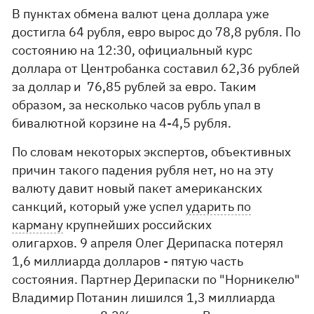
В пунктах обмена валют цена доллара уже
достигла 64 рубля, евро вырос до 78,8 рубля. По
состоянию на 12:30, официальный курс
доллара от Центробанка составил 62,36 рублей
за доллар и 76,85 рублей за евро. Таким
образом, за несколько часов рубль упал в
бивалютной корзине на 4-4,5 рубля.
По словам некоторых экспертов, объективных
причин такого падения рубля нет, но на эту
валюту давит новый пакет американских
санкций, который уже успел
ударить по
карману
крупнейших российских
олигархов. 9 апреля Олег Дерипаска потерял
1,6 миллиарда долларов - пятую часть
состояния. Партнер Дерипаски по "Норникелю"
Владимир Потанин лишился 1,3 миллиарда