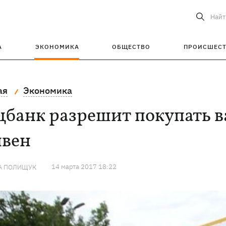
Найт
А
ЭКОНОМИКА
ОБЩЕСТВО
ПРОИСШЕС
ая
Экономика
банк разрешит покупать в
ивен
14 марта 2017 18:22
А ПОЛИЩУК