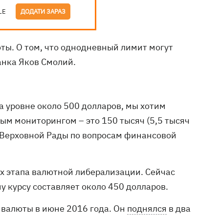
LE
ДОДАТИ ЗАРАЗ
юты. О том, что однодневный лимит могут
анка Яков Смолий.
а уровне около 500 долларов, мы хотим
ым мониторингом – это 150 тысяч (5,5 тысяч
те Верховной Рады по вопросам финансовой
х этапа валютной либерализации. Сейчас
у курсу составляет около 450 долларов.
 валюты в июне 2016 года. Он
поднялся
в два