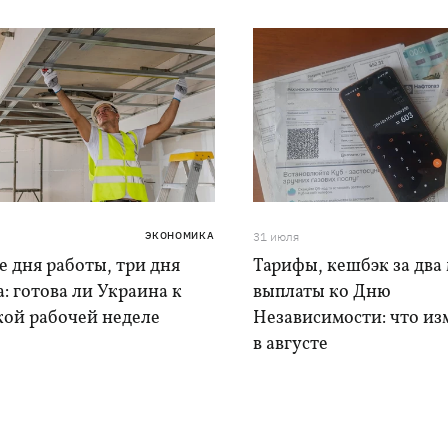
ЭКОНОМИКА
31 июля
 дня работы, три дня
Тарифы, кешбэк за два 
: готова ли Украина к
выплаты ко Дню
кой рабочей неделе
Независимости: что из
в августе