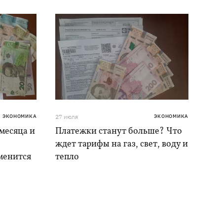
ЭКОНОМИКА
27 июля
ЭКОНОМИКА
месяца и
Платежки станут больше? Что
ждет тарифы на газ, свет, воду и
менится
тепло