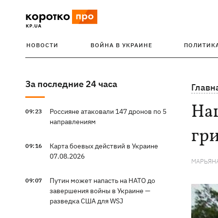
НОВОСТИ
ВОЙНА В УКРАИНЕ
ПОЛИТИК
За последние 24 часа
Главн
Нац
Россияне атаковали 147 дронов по 5
09:23
направлениям
гр
Карта боевых действий в Украине
09:16
07.08.2026
МАРЬЯН
Путин может напасть на НАТО до
09:07
завершения войны в Украине —
разведка США для WSJ