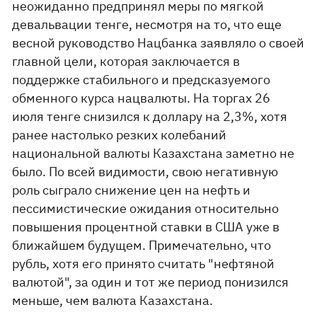
неожиданно предпринял меры по мягкой
девальвации тенге, несмотря на то, что еще
весной руководство Нацбанка заявляло о своей
главной цели, которая заключается в
поддержке стабильного и предсказуемого
обменного курса нацвалюты. На торгах 26
июля тенге снизился к доллару на 2,3%, хотя
ранее настолько резких колебаний
национальной валюты Казахстана заметно не
было. По всей видимости, свою негативную
роль сыграло снижение цен на нефть и
пессимистические ожидания относительно
повышения процентной ставки в США уже в
ближайшем будущем. Примечательно, что
рубль, хотя его принято считать "нефтяной
валютой", за один и тот же период понизился
меньше, чем валюта Казахстана.