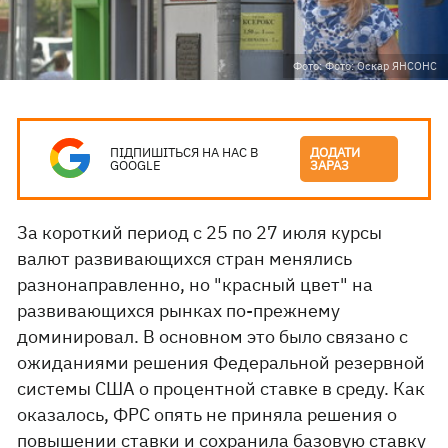
Фото: Фото: Оскар ЯНСОНС
ПІДПИШІТЬСЯ НА НАС В
ДОДАТИ
GOOGLE
ЗАРАЗ
За короткий период с 25 по 27 июля курсы
валют развивающихся стран менялись
разнонаправленно, но "красный цвет" на
развивающихся рынках по-прежнему
доминировал. В основном это было связано с
ожиданиями решения Федеральной резервной
системы США о процентной ставке в среду. Как
оказалось, ФРС опять не приняла решения о
повышении ставки и сохранила базовую ставку