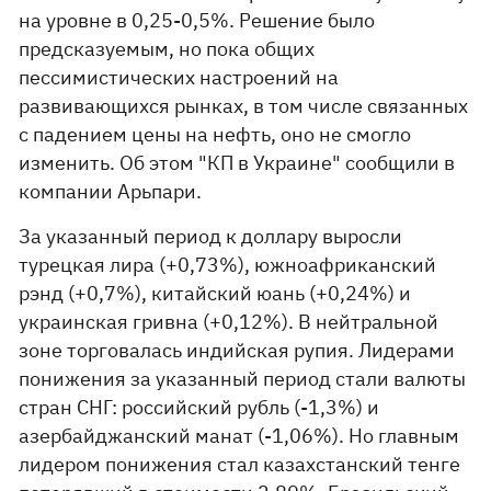
на уровне в 0,25-0,5%. Решение было
предсказуемым, но пока общих
пессимистических настроений на
развивающихся рынках, в том числе связанных
с падением цены на нефть, оно не смогло
изменить. Об этом "КП в Украине" сообщили в
компании Арьпари.
За указанный период к доллару выросли
турецкая лира (+0,73%), южноафриканский
рэнд (+0,7%), китайский юань (+0,24%) и
украинская гривна (+0,12%). В нейтральной
зоне торговалась индийская рупия. Лидерами
понижения за указанный период стали валюты
стран СНГ: российский рубль (-1,3%) и
азербайджанский манат (-1,06%). Но главным
лидером понижения стал казахстанский тенге