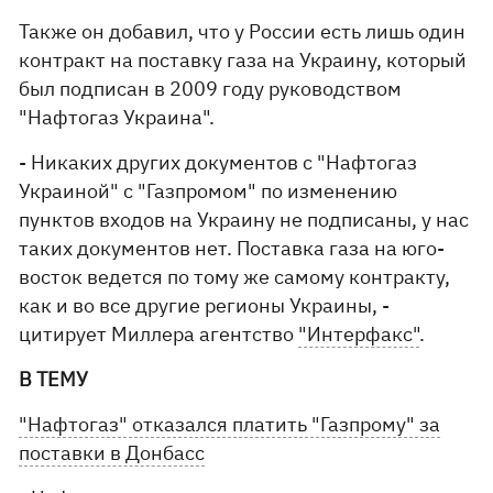
Также он добавил, что у России есть лишь один
контракт на поставку газа на Украину, который
был подписан в 2009 году руководством
"Нафтогаз Украина".
- Никаких других документов с "Нафтогаз
Украиной" с "Газпромом" по изменению
пунктов входов на Украину не подписаны, у нас
таких документов нет. Поставка газа на юго-
восток ведется по тому же самому контракту,
как и во все другие регионы Украины, -
цитирует Миллера агентство
"Интерфакс"
.
В ТЕМУ
"Нафтогаз" отказался платить "Газпрому" за
поставки в Донбасс