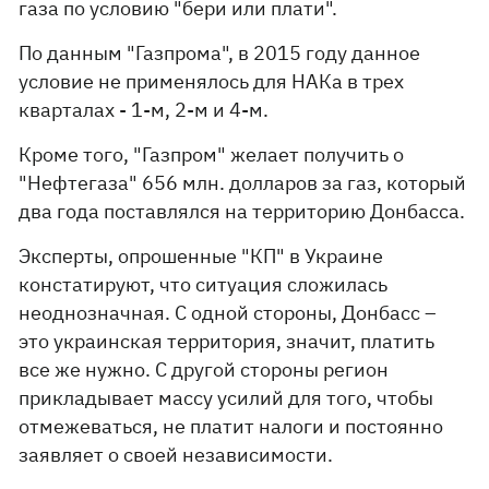
газа по условию "бери или плати".
По данным "Газпрома", в 2015 году данное
условие не применялось для НАКа в трех
кварталах - 1-м, 2-м и 4-м.
Кроме того, "Газпром" желает получить о
"Нефтегаза" 656 млн. долларов за газ, который
два года поставлялся на территорию Донбасса.
Эксперты, опрошенные "КП" в Украине
констатируют, что ситуация сложилась
неоднозначная. С одной стороны, Донбасс –
это украинская территория, значит, платить
все же нужно. С другой стороны регион
прикладывает массу усилий для того, чтобы
отмежеваться, не платит налоги и постоянно
заявляет о своей независимости.