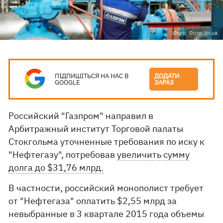
Фото: Фото: zn.ua
ПІДПИШІТЬСЯ НА НАС В
ДОДАТИ
GOOGLE
ЗАРАЗ
Российский "Газпром" направил в
Арбитражный институт Торговой палаты
Стокгольма уточненные требования по иску к
"Нефтегазу", потребовав
увеличить сумму
долга до $31,76 млрд.
В частности, российский монополист требует
от "Нефтегаза" оплатить $2,55 млрд за
невыбранные в 3 квартале 2015 года объемы