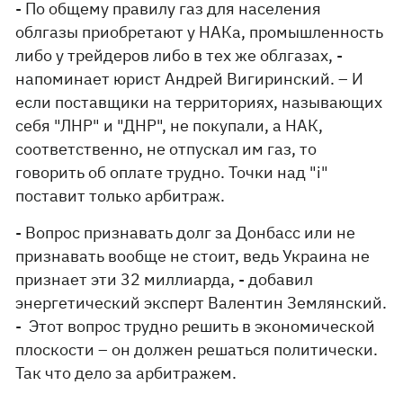
- По общему правилу газ для населения
облгазы приобретают у НАКа, промышленность
либо у трейдеров либо в тех же облгазах, -
напоминает юрист Андрей Вигиринский. – И
если поставщики на территориях, называющих
себя "ЛНР" и "ДНР", не покупали, а НАК,
соответственно, не отпускал им газ, то
говорить об оплате трудно. Точки над "i"
поставит только арбитраж.
- Вопрос признавать долг за Донбасс или не
признавать вообще не стоит, ведь Украина не
признает эти 32 миллиарда, - добавил
энергетический эксперт Валентин Землянский.
- Этот вопрос трудно решить в экономической
плоскости – он должен решаться политически.
Так что дело за арбитражем.