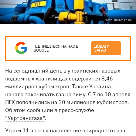
Фото: Фото: zn.ua.
ПІДПИШІТЬСЯ НА НАС В
ДОДАТИ
GOOGLE
ЗАРАЗ
На сегодняшний день в украинских газовых
подземных хранилищах содержится 8,46
миллиардов кубометров. Также Украина
начала закачивать газ на зиму. С 7 по 10 апреля
ПГХ пополнились на 30 миллионов кубометров.
Об этом сообщили в пресс-службе
"Укртрансгаза"
.
Утром 11 апреля накопление природного газа