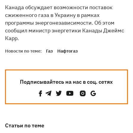
Канада обсуждает возможности поставок
сжиженного газа в Украину в рамках
программы энергонезависимости. Об этом
сообщил министр энергетики Канады Джеймс
Карр.
Новости по теме:
Газ
Нафтогаз
Подписывайтесь на нас в соц. сетях
Статьи по теме