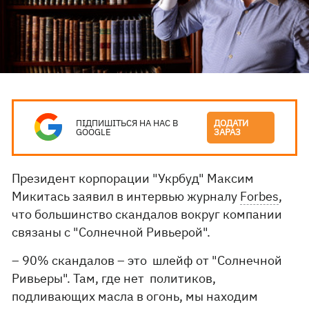
ПІДПИШІТЬСЯ НА НАС В
ДОДАТИ
GOOGLE
ЗАРАЗ
Президент корпорации "Укрбуд" Максим
Микитась заявил в интервью журналу
Forbes
,
что большинство скандалов вокруг компании
связаны с "Солнечной Ривьерой".
– 90% скандалов – это шлейф от "Солнечной
Ривьеры". Там, где нет политиков,
подливающих масла в огонь, мы находим