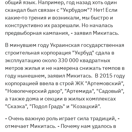
общий язык. Например, год назад хоть один
скандал был связан с "Укрбудом"? Нет! Если
какие-то трения и возникали, мы быстро и
конструктивно их разрешали. Но началась
предвыборная кампания, - заявил Микитась.
В минувшем году Украинская государственная
строительная корпорация "Укрбуд" сдала в
эксплуатацию около 330 000 квадратных
метров жилья и не намерена снижать темпов в
году нынешнем, заявил Микитась. В 2015 году
корпорацией ввела в строй ЖК "Артемовский",
"Новопечерский двор", "Артемида", "Садовый",
а также дома и секции в жилых комплексах
"Сказка", "Подол Градъ" и "Козацкий".
- Очень важную роль играет сила традиций, -
отмечает Микитась. - Почему нам удалось в