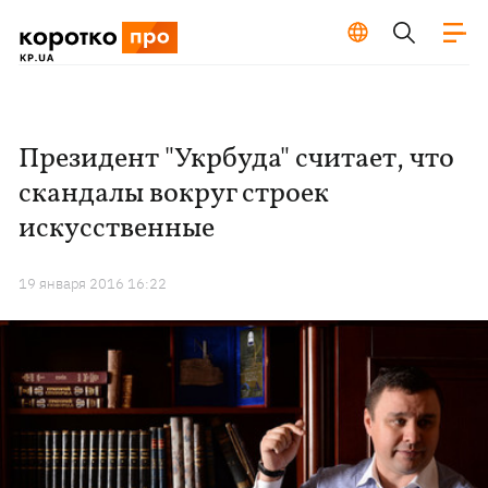
Президент "Укрбуда" считает, что
скандалы вокруг строек
искусственные
19 января 2016 16:22