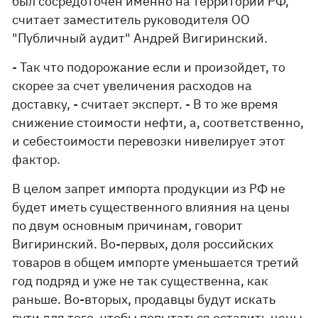
был сосредоточен именно на территории РФ,
считает заместитель руководителя ОО
"Публичный аудит" Андрей Вигиринский.
- Так что подорожание если и произойдет, то
скорее за счет увеличения расходов на
доставку, - считает эксперт. - В то же время
снижение стоимости нефти, а, соответственно,
и себестоимости перевозки нивелирует этот
фактор.
В целом запрет импорта продукции из РФ не
будет иметь существенного влияния на цены
по двум основным причинам, говорит
Вигиринский. Во-первых, доля российских
товаров в общем импорте уменьшается третий
год подряд и уже не так существенна, как
раньше. Во-вторых, продавцы будут искать
пути для того, чтобы попытаться оставить цены