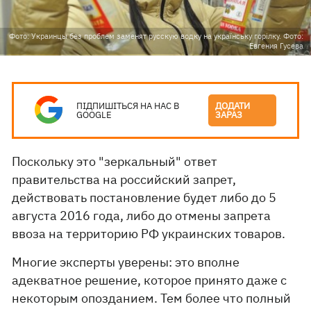
Фото: Украинцы без проблем заменят русскую водку на українську горілку. Фото:
Евгения Гусева
ПІДПИШІТЬСЯ НА НАС В
ДОДАТИ
GOOGLE
ЗАРАЗ
Поскольку это "зеркальный" ответ
правительства на российский запрет,
действовать постановление будет либо до 5
августа 2016 года, либо до отмены запрета
ввоза на территорию РФ украинских товаров.
Многие эксперты уверены: это вполне
адекватное решение, которое принято даже с
некоторым опозданием. Тем более что полный