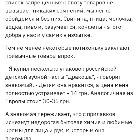
список запрещенных к ввозу товаров не
вызывает никаких сомнений: мы легко
обойдемся и без них. Свинина, птица, молочка,
водка, пиво и, разумеется, конфеты - этого
добра у нас и у самих в избытке.
Тем не менее некоторые потихоньку закупают
привычные товары впрок.
- Я купил несколько упаковок российской
детской зубной пасты "Дракоша", - говорит
знакомый. - Детям она нравится, а цена меня
полностью устраивает - 14 грн. Аналогичная из
Европы стоит 30-35 грн.
А знакомая переживает, что с прилавков
исчезнут недорогая бытовая химия и любимые
кремы для лица и рук, к которым она
привыкла.