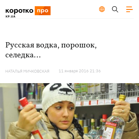
Русская водка, порошок,
селедка…
11 января 2016 21:36
НАТАЛЬЯ МИЧКОВСКАЯ