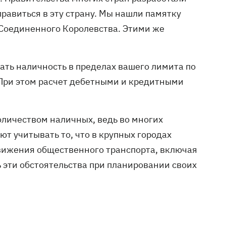
правиться в эту страну. Мы нашли памятку
 Соединенного Королевства. Этими же
мать наличность в пределах вашего лимита по
- При этом расчет дебетными и кредитными
оличеством наличных, ведь во многих
ют учитывать то, что в крупных городах
движения общественного транспорта, включая
 эти обстоятельства при планировании своих