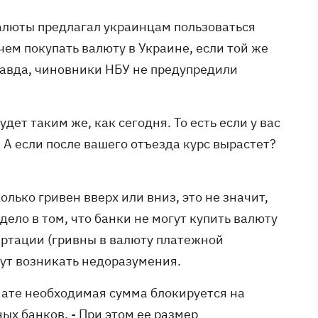
алюты предлагал украинцам пользоваться
чем покупать валюту в Украине, если той же
равда, чиновники НБУ не предупредили
дет таким же, как сегодня. То есть если у вас
. А если после вашего отъезда курс вырастет?
олько гривен вверх или вниз, это не значит,
дело в том, что банки не могут купить валюту
ертации (гривны в валюту платежной
гут возникать недоразумения.
мате необходимая сумма блокируется на
ых банков. - При этом ее размер