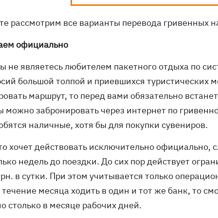
те рассмотрим все варианты перевода гривенных на
аем официально
вы не являетесь любителем пакетного отдыха по сис
рсий большой толпой и приевшихся туристических м
овать маршрут, то перед вами обязательно встанет 
ы можно забронировать через интернет по гривенной
обятся наличные, хотя бы для покупки сувениров.
кто хочет действовать исключительно официально, с
лько недель до поездки. До сих пор действует огра
рн. в сутки. При этом учитывается только операцио
 течение месяца ходить в один и тот же банк, то с
о столько в месяце рабочих дней.