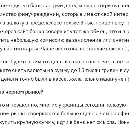
 не ходить в банк каждый день, можно открыть в не
инство финучреждений, которые имеют свой интерн
 в валюту в пределах все тех же 3 тыс. гривен в сут
через сайт банка совершить тот же обмен, что и в к
тить небольшую комиссию за зачисление или снятие 
у вас тип карты. Чаще всего она составляет около 
а вы будете снимать деньги с валютного счета, не 
ете снять валюты на сумму до 15 тысяч гривен в сут
 деньги точно были в кассе, желательно накануне п
 на черном рынке?
это и незаконно, многие украинцы сегодня пользуют
рном рынке совершается больше сделок, чем на офиц
купить крупную сумму, идти в банк нет смысла. Пок