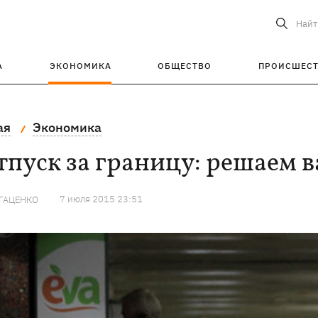
Найт
А
ЭКОНОМИКА
ОБЩЕСТВО
ПРОИСШЕС
ая
Экономика
тпуск за границу: решаем 
7 июля 2015 23:51
ГАЦЕНКО