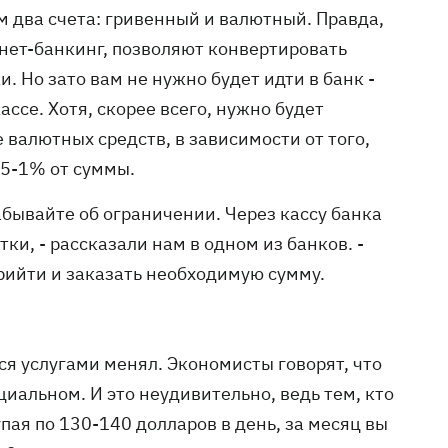
м два счета: гривенный и валютный. Правда,
ет-банкинг, позволяют конвертировать
ки. Но зато вам не нужно будет идти в банк -
ассе. Хотя, скорее всего, нужно будет
валютных средств, в зависимости от того,
0,5-1% от суммы.
забывайте об ограничении. Через кассу банка
ки, - рассказали нам в одном из банков. -
рийти и заказать необходимую сумму.
ся услугами менял. Экономисты говорят, что
иальном. И это неудивительно, ведь тем, кто
упая по 130-140 долларов в день, за месяц вы