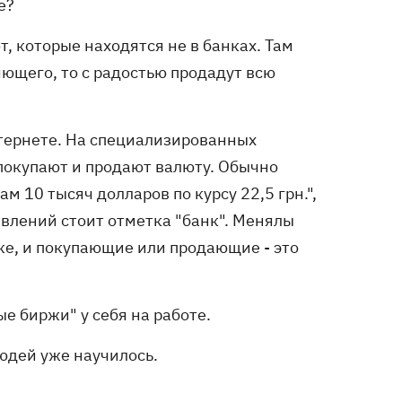
е?
, которые находятся не в банках. Там
яющего, то с радостью продадут всю
нтернете. На специализированных
покупают и продают валюту. Обычно
10 тысяч долларов по курсу 22,5 грн.",
явлений стоит отметка "банк". Менялы
нке, и покупающие или продающие - это
 биржи" у себя на работе.
юдей уже научилось.