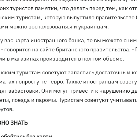
оих туристов памятки, что делать перед тем, как от
нским туристам, которую выпустило правительство
ами можно воспользоваться и украинцам.
 у вас карта иностранного банка, то вы можете сни
 - говорится на сайте британского правительства. 
ми в магазинах производится в полном объеме.
нским туристам советуют запастись достаточным к
атах попросту нет евро. Также иностранцам совету
дят забастовки. Они могут привести к нарушению 
еты, поезда и паромы. Туристам советуют учитывать
утов.
ЗНО ЗНАТЬ
 обойтись без карты