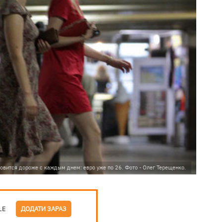
овится дороже с каждым днем: евро уже по 26. Фото - Олег Терещенко.
LE
ДОДАТИ ЗАРАЗ