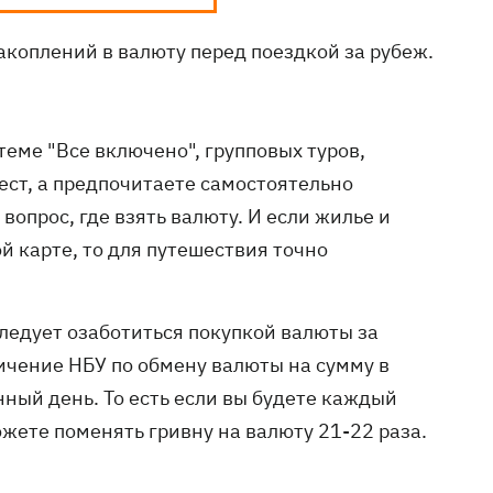
коплений в валюту перед поездкой за рубеж.
теме "Все включено", групповых туров,
ест, а предпочитаете самостоятельно
вопрос, где взять валюту. И если жилье и
 карте, то для путешествия точно
ледует озаботиться покупкой валюты за
ничение НБУ по обмену валюты на сумму в
нный день. То есть если вы будете каждый
можете поменять гривну на валюту 21-22 раза.