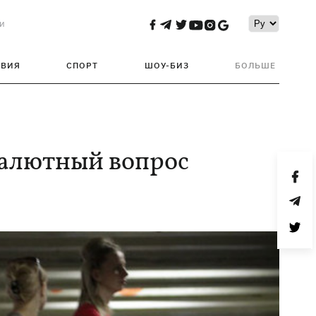
и
ТВИЯ
СПОРТ
ШОУ-БИЗ
БОЛЬШЕ
валютный вопрос