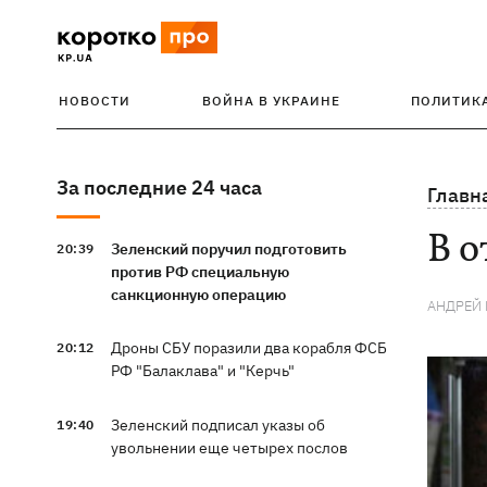
НОВОСТИ
ВОЙНА В УКРАИНЕ
ПОЛИТИК
За последние 24 часа
Главн
В о
Зеленский поручил подготовить
20:39
против РФ специальную
санкционную операцию
АНДРЕЙ 
Дроны СБУ поразили два корабля ФСБ
20:12
РФ "Балаклава" и "Керчь"
Зеленский подписал указы об
19:40
увольнении еще четырех послов