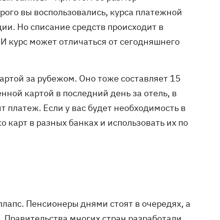
рого вы воспользовались, курса платежной
ии. Но списание средств происходит в
И курс может отличаться от сегодняшнего
артой за рубежом. Оно тоже составляет 15
енной картой в последний день за отель, в
т платеж. Если у вас будет необходимость в
о карт в разных банках и использовать их по
лапс. Пенсионеры днями стоят в очередях, а
. Правительства многих стран разработали