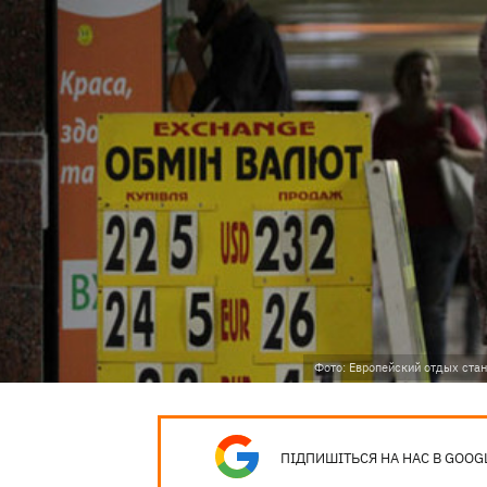
Фото: Европейский отдых стан
ПІДПИШІТЬСЯ НА НАС В GOOG