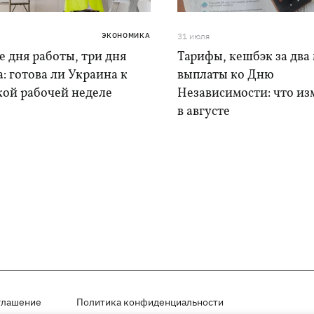
ЭКОНОМИКА
31 июля
 дня работы, три дня
Тарифы, кешбэк за два 
: готова ли Украина к
выплаты ко Дню
кой рабочей неделе
Независимости: что из
в августе
глашение
Политика конфиденциальности