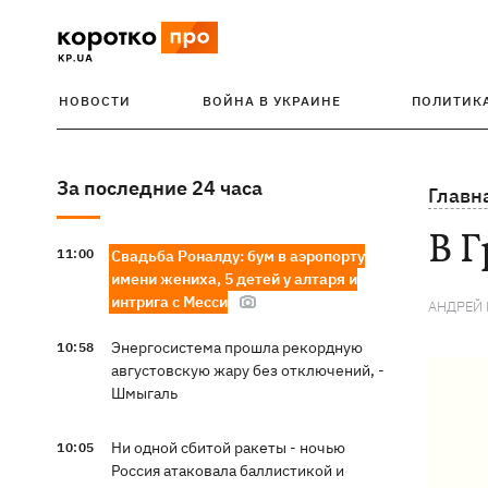
НОВОСТИ
ВОЙНА В УКРАИНЕ
ПОЛИТИК
За последние 24 часа
Главн
В Г
11:00
Свадьба Роналду: бум в аэропорту
имени жениха, 5 детей у алтаря и
интрига с Месси
АНДРЕЙ 
Энергосистема прошла рекордную
10:58
августовскую жару без отключений, -
Шмыгаль
Ни одной сбитой ракеты - ночью
10:05
Россия атаковала баллистикой и