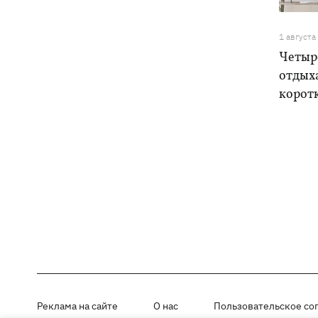
1 августа
Четыре
отдыха
корот
Реклама на сайте
О нас
Пользовательское со