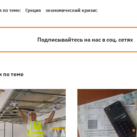
 по теме:
Греция
экономический кризис
Подписывайтесь на нас в соц. сетях
и по теме