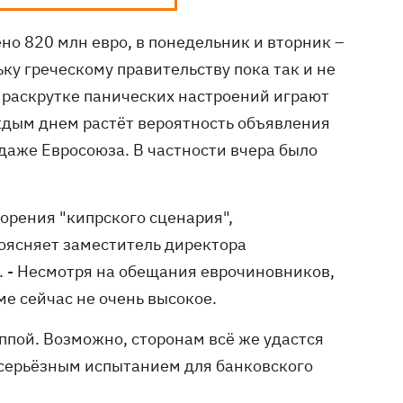
но 820 млн евро, в понедельник и вторник –
ку греческому правительству пока так и не
в раскрутке панических настроений играют
аждым днем растёт вероятность объявления
даже Евросоюза. В частности вчера было
орения "кипрского сценария",
поясняет заместитель директора
 - Несмотря на обещания еврочиновников,
ме сейчас не очень высокое.
ппой. Возможно, сторонам всё же удастся
т серьёзным испытанием для банковского