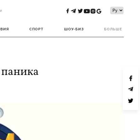
и
ТВИЯ
СПОРТ
ШОУ-БИЗ
БОЛЬШЕ
 паника