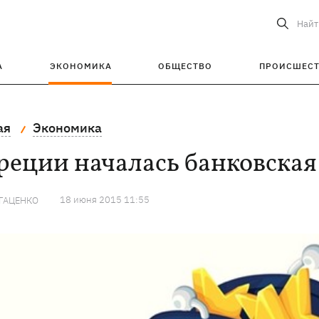
Найт
А
ЭКОНОМИКА
ОБЩЕСТВО
ПРОИСШЕС
ая
Экономика
реции началась банковская
18 июня 2015 11:55
ГАЦЕНКО