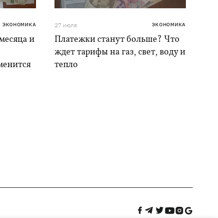
ЭКОНОМИКА
27 июля
ЭКОНОМИКА
месяца и
Платежки станут больше? Что
ждет тарифы на газ, свет, воду и
менится
тепло