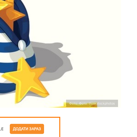
Фото: Фото: thinkstockphotos
LE
ДОДАТИ ЗАРАЗ