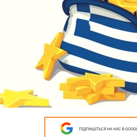
ПІДПИШІТЬСЯ НА НАС В GOOG