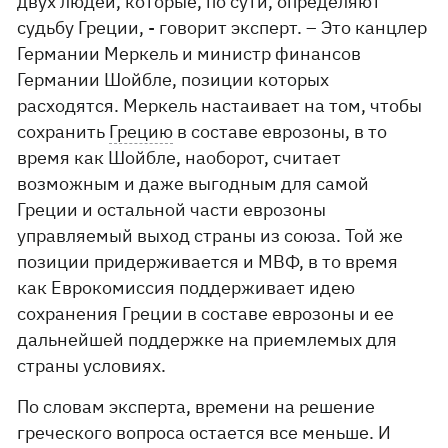
двух людей, которые, по сути, определяют
судьбу Греции, - говорит эксперт. – Это канцлер
Германии Меркель и министр финансов
Германии Шойбле, позиции которых
расходятся. Меркель настаивает на том, чтобы
сохранить
Грецию
в составе еврозоны, в то
время как Шойбле, наоборот, считает
возможным и даже выгодным для самой
Греции и остальной части еврозоны
управляемый выход страны из союза. Той же
позиции придерживается и МВФ, в то время
как Еврокомиссия поддерживает идею
сохранения Греции в составе еврозоны и ее
дальнейшей поддержке на приемлемых для
страны условиях.
По словам эксперта, времени на решение
греческого вопроса остается все меньше. И