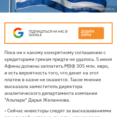
Фото: Фото: www.omsk300.ru
ПІДПИШІТЬСЯ НА НАС В
ДОДАТИ
GOOGLE
ЗАРАЗ
Пока ни к какому конкретному соглашению с
кредиторами грекам придти не удалось. 5 июня
Афины должны заплатить
МВФ
305 млн. евро,
и есть вероятность того, что денег на этот
платеж в казне не окажется. Такое мнение
высказала заместитель директора
аналитического департамента компании
"Альпари" Дарья Желаннова.
- Сейчас инвесторы следят за высказываниями