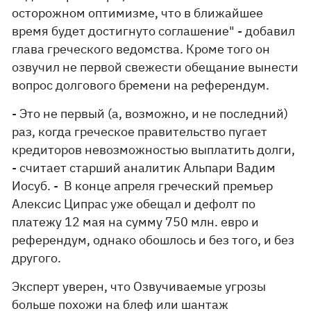
осторожном оптимизме, что в ближайшее
время будет достигнуто соглашение" - добавил
глава греческого ведомства. Кроме того он
озвучил не первой свежести обещание вынести
вопрос долгового бремени на референдум.
- Это не первый (а, возможно, и не последний)
раз, когда греческое правительство пугает
кредиторов невозможностью выплатить долги,
- считает старший аналитик Альпари Вадим
Иосуб. - В конце апреля греческий премьер
Алексис Ципрас уже обещал и дефолт по
платежу 12 мая на сумму 750 млн. евро и
референдум, однако обошлось и без того, и без
другого.
Эксперт уверен, что Озвучиваемые угрозы
больше похожи на блеф или шантаж