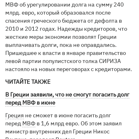
МВФ об урегулировании долга на сумму 240
млрд. евро, который образовался после
спасения греческого бюджета от дефолта в
2010 и 2012 годах. Надежды кредиторов, что
жесткие меры экономии позволят Греции
выплачивать долги, пока не оправдались.
Пришедшее к власти в январе правительство
левой партии популистского толка СИРИЗА
настояло на новых переговорах с кредиторами.
ЧИТАЙТЕ ТАКЖЕ
В Греции заявили, что не смогут погасить долг
перед МВФ в июне
Греция
не сможет в июне погасить долг
перед
МВФ
в 1,6 млрд евро. Об этом заявил
министр внутренних дел Греции Никос