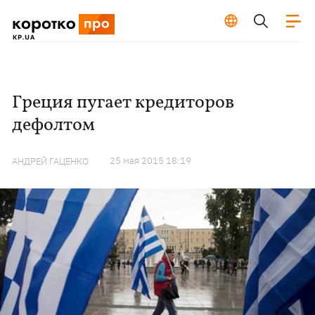
Греция пугает кредиторов
дефолтом
25 мая 2015 18:19
АНДРЕЙ ГАЦЕНКО