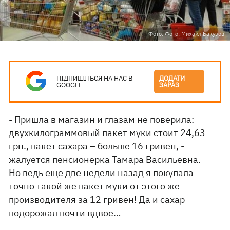
Фото: Фото: Михаил Бакузов
ПІДПИШІТЬСЯ НА НАС В
ДОДАТИ
GOOGLE
ЗАРАЗ
- Пришла в магазин и глазам не поверила:
двухкилограммовый пакет муки стоит 24,63
грн., пакет сахара – больше 16 гривен, -
жалуется пенсионерка Тамара Васильевна. –
Но ведь еще две недели назад я покупала
точно такой же пакет муки от этого же
производителя за 12 гривен! Да и сахар
подорожал почти вдвое…