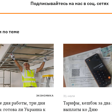
Подписывайтесь на нас в соц. сетях
и по теме
ЭКОНОМИКА
31 июля
 дня работы, три дня
Тарифы, кешбэк за два 
: готова ли Украина к
выплаты ко Дню