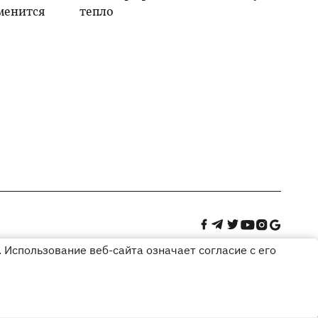
менится
тепло
 Использование веб-сайта означает согласие с его
Дизайн