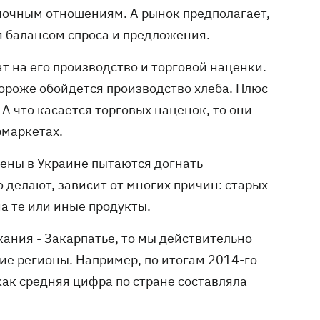
ыночным отношениям. А рынок предполагает,
я балансом спроса и предложения.
ат на его производство и торговой наценки.
дороже обойдется производство хлеба. Плюс
А что касается торговых наценок, то они
ермаркетах.
цены в Украине пытаются догнать
то делают, зависит от многих причин: старых
на те или иные продукты.
ания - Закарпатье, то мы действительно
гие регионы. Например, по итогам 2014-го
как средняя цифра по стране составляла