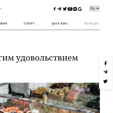
и
ТВИЯ
СПОРТ
ШОУ-БИЗ
БОЛЬШЕ
огим удовольствием