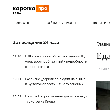
НОВОСТИ
ВОЙНА В УКРАИНЕ
ПОЛИТИК
За последние 24 часа
Главн
Еда
В Житомирской области в здании ТЦК
11:10
умер военнообязанный - подробности
от военкомата
НАТАЛЬ
Россияне ударили по людям на рынке
10:34
в Сумской области – много раненых
На горе Петрос молния ударила в двух
09:59
туристов из Киева