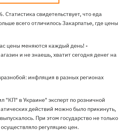
. Статистика свидетельствует, что еда
ольше всего отличилось Закарпатье, где цены
час цены меняются каждый день! -
агазин и не знаешь, хватит сегодня денег на
 вразнобой: инфляция в разных регионах
ил "КП" в Украине" эксперт по розничной
матических действий можно было прикинуть,
 выпускалось. При этом государство не только
и осуществляло регуляцию цен.