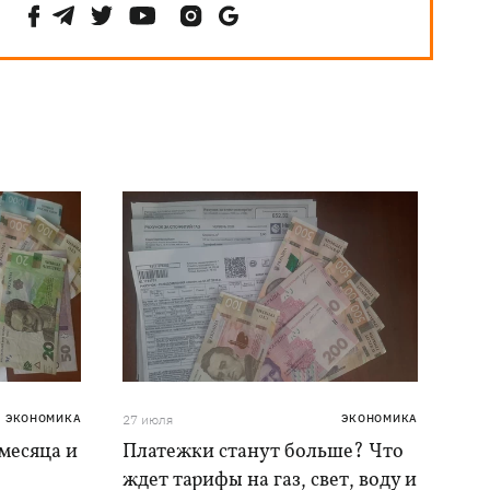
ЭКОНОМИКА
27 июля
ЭКОНОМИКА
месяца и
Платежки станут больше? Что
ждет тарифы на газ, свет, воду и