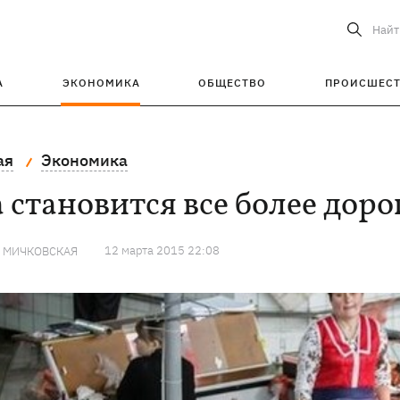
Найт
А
ЭКОНОМИКА
ОБЩЕСТВО
ПРОИСШЕС
ая
Экономика
 становится все более дор
12 марта 2015 22:08
Я МИЧКОВСКАЯ