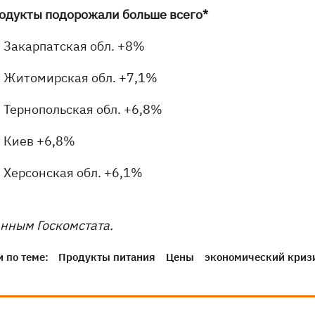
родукты подорожали больше всего*
Закарпатская обл. +8%
Житомирская обл. +7,1%
Тернопольская обл. +6,8%
Киев +6,8%
Херсонская обл. +6,1%
анным Госкомстата.
 по теме:
Продукты питания
Цены
экономический криз