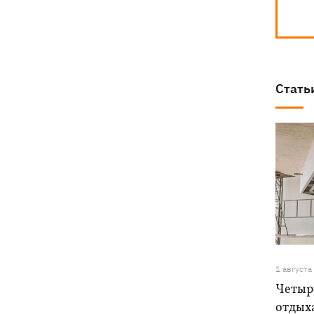
Стать
1 августа
Четыре
отдыха