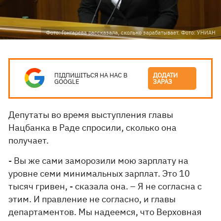
Фото: Гонтарева рассказала, сколько зарабатывает. Фото: УНИАН
ПІДПИШІТЬСЯ НА НАС В
ДОДАТИ
GOOGLE
ЗАРАЗ
Депутаты во время выступления главы
Нацбанка в Раде спросили, сколько она
получает.
- Вы же сами заморозили мою зарплату на
уровне семи минимальных зарплат. Это 10
тысяч гривен, - сказала она. – Я не согласна с
этим. И правление не согласно, и главы
департаментов. Мы надеемся, что Верховная