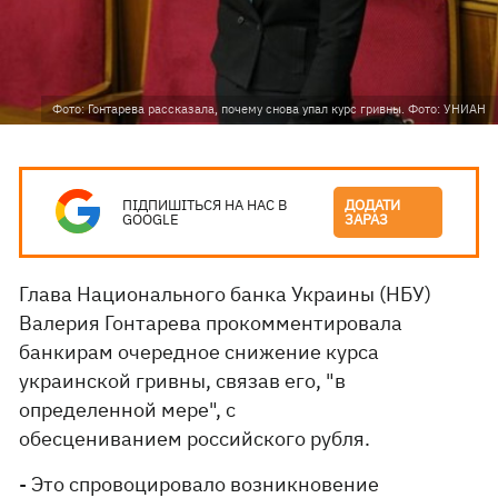
Фото: Гонтарева рассказала, почему снова упал курс гривны. Фото: УНИАН
ПІДПИШІТЬСЯ НА НАС В
ДОДАТИ
GOOGLE
ЗАРАЗ
Глава Национального банка Украины (НБУ)
Валерия Гонтарева прокомментировала
банкирам очередное снижение курса
украинской гривны, связав его, "в
определенной мере", с
обесцениванием российского рубля.
- Это спровоцировало возникновение