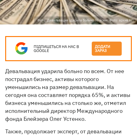
Фото: Девальвация ударила больно по всем. Фото: архив КП
ПІДПИШІТЬСЯ НА НАС В
ДОДАТИ
GOOGLE
ЗАРАЗ
Девальвация ударила больно по всем. От нее
пострадал бизнес, активы которого
уменьшились на размер девальвации. На
сегодня она составляет порядка 65%, и активы
бизнеса уменьшились на столько же, отметил
исполнительный директор Международного
фонда Блейзера Олег Устенко.
Также, продолжает эксперт, от девальвации