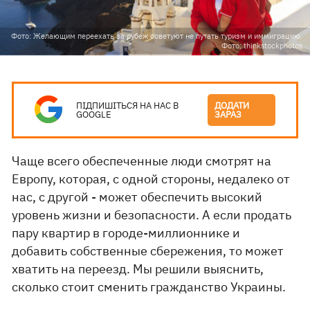
Фото: Желающим переехать за рубеж советуют не путать туризм и иммиграцию.
Фото: thinkstockphotos
ПІДПИШІТЬСЯ НА НАС В
ДОДАТИ
GOOGLE
ЗАРАЗ
Чаще всего обеспеченные люди смотрят на
Европу, которая, с одной стороны, недалеко от
нас, с другой - может обеспечить высокий
уровень жизни и безопасности. А если продать
пару квартир в городе-миллионнике и
добавить собственные сбережения, то может
хватить на переезд. Мы решили выяснить,
сколько стоит сменить гражданство Украины.