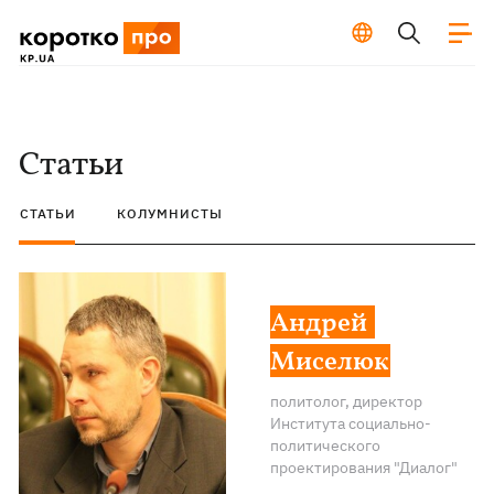
Статьи
СТАТЬИ
КОЛУМНИСТЫ
андрей
миселюк
политолог, директор
Института социально-
политического
проектирования "Диалог"